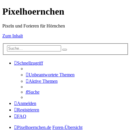
Pixelhoernchen
Pixeln und Forieren für Hörnchen
Zum Inhalt
Schnellzugriff
Unbeantwortete Themen
Aktive Themen
Suche
Anmelden
Registrieren
FAQ
Pixelhoernchen.de
Foren-Übersicht