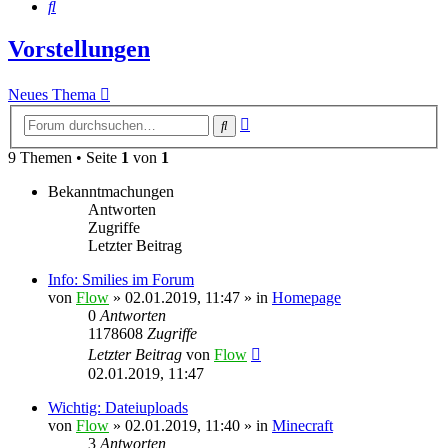
Suche
Vorstellungen
Neues Thema
Erweiterte
Suche
Suche
9 Themen • Seite
1
von
1
Bekanntmachungen
Antworten
Zugriffe
Letzter Beitrag
Info: Smilies im Forum
von
Flow
» 02.01.2019, 11:47 » in
Homepage
0
Antworten
1178608
Zugriffe
Letzter Beitrag
von
Flow
02.01.2019, 11:47
Wichtig: Dateiuploads
von
Flow
» 02.01.2019, 11:40 » in
Minecraft
3
Antworten