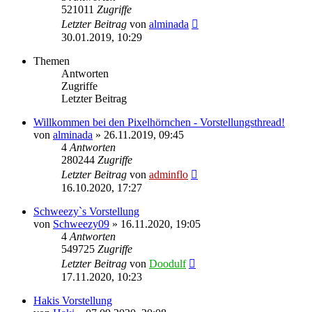
521011
Zugriffe
Letzter Beitrag
von
alminada
30.01.2019, 10:29
Themen
Antworten
Zugriffe
Letzter Beitrag
Willkommen bei den Pixelhörnchen - Vorstellungsthread!
von
alminada
» 26.11.2019, 09:45
4
Antworten
280244
Zugriffe
Letzter Beitrag
von
adminflo
16.10.2020, 17:27
Schweezy`s Vorstellung
von
Schweezy09
» 16.11.2020, 19:05
4
Antworten
549725
Zugriffe
Letzter Beitrag
von
Doodulf
17.11.2020, 10:23
Hakis Vorstellung