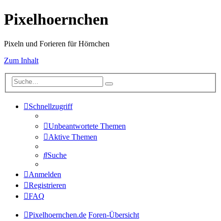
Pixelhoernchen
Pixeln und Forieren für Hörnchen
Zum Inhalt
Schnellzugriff
Unbeantwortete Themen
Aktive Themen
Suche
Anmelden
Registrieren
FAQ
Pixelhoernchen.de
Foren-Übersicht