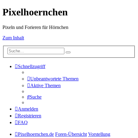
Pixelhoernchen
Pixeln und Forieren für Hörnchen
Zum Inhalt
Schnellzugriff
Unbeantwortete Themen
Aktive Themen
Suche
Anmelden
Registrieren
FAQ
Pixelhoernchen.de
Foren-Übersicht
Vorstellung