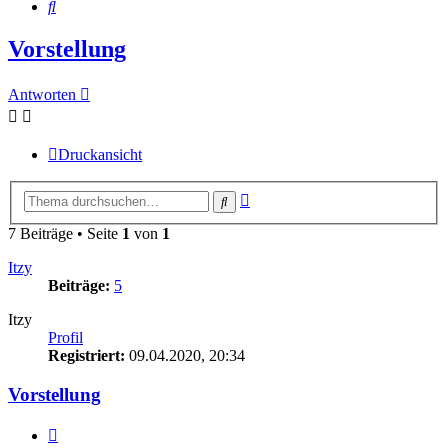
Suche
Vorstellung
Antworten
Druckansicht
Erweiterte
Suche
Suche
7 Beiträge • Seite
1
von
1
Itzy
Beiträge:
5
Itzy
Profil
Registriert:
09.04.2020, 20:34
Vorstellung
Zitat