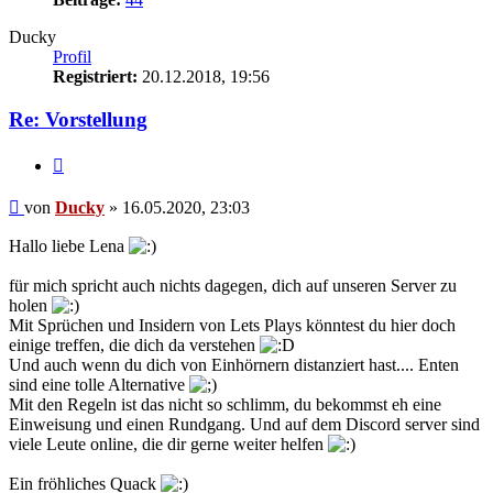
Ducky
Profil
Registriert:
20.12.2018, 19:56
Re: Vorstellung
Zitat
Beitrag
von
Ducky
»
16.05.2020, 23:03
Hallo liebe Lena
für mich spricht auch nichts dagegen, dich auf unseren Server zu
holen
Mit Sprüchen und Insidern von Lets Plays könntest du hier doch
einige treffen, die dich da verstehen
Und auch wenn du dich von Einhörnern distanziert hast.... Enten
sind eine tolle Alternative
Mit den Regeln ist das nicht so schlimm, du bekommst eh eine
Einweisung und einen Rundgang. Und auf dem Discord server sind
viele Leute online, die dir gerne weiter helfen
Ein fröhliches Quack