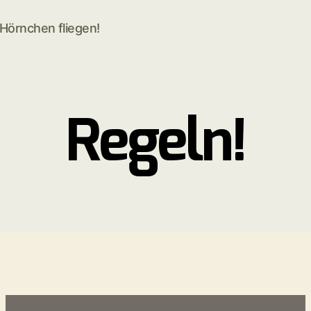
e Hörnchen fliegen!
Regeln!