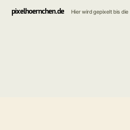
pixelhoernchen.de
Hier wird gepixelt bis di